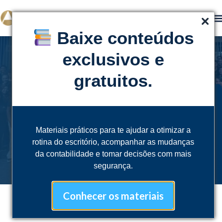
Baixe conteúdos
exclusivos e
gratuitos.
SOBRE NÓS
Trabalhe
conosco
Materiais práticos para te ajudar a otimizar a
rotina do escritório, acompanhar as mudanças
da contabilidade e tomar decisões com mais
segurança.
Conhecer os materiais