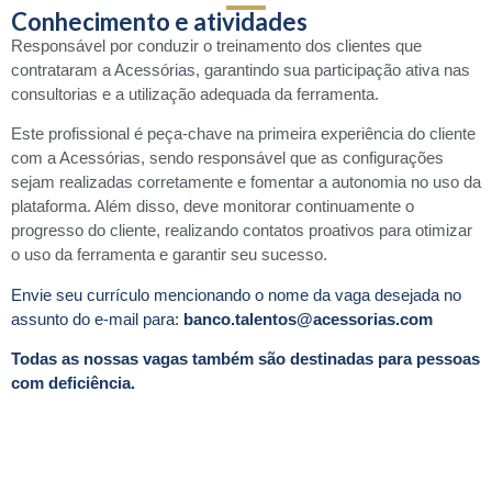
Conhecimento e atividades
Responsável por conduzir o treinamento dos clientes que
contrataram a Acessórias,
garantindo sua participação ativa nas
consultorias e a utilização adequada da ferramenta.
Este profissional é peça-chave na primeira experiência do cliente
com a Acessórias, sendo
responsável que as configurações
sejam realizadas corretamente e fomentar a autonomia
no uso da
plataforma. Além disso, deve monitorar continuamente o
progresso do cliente,
realizando contatos proativos para otimizar
o uso da ferramenta e garantir seu sucesso.
Envie seu currículo mencionando o nome da vaga desejada no
assunto do e-mail para:
banco.talentos@acessorias.com
Todas as nossas vagas também são destinadas para pessoas
com deficiência.