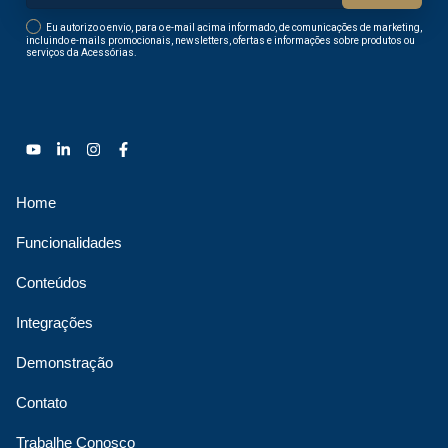
Eu autorizo o envio, para o e-mail acima informado, de comunicações de marketing,
incluindo e-mails promocionais, newsletters, ofertas e informações sobre produtos ou
serviços da Acessórias.
Home
Funcionalidades
Conteúdos
Integrações
Demonstração
Contato
Trabalhe Conosco