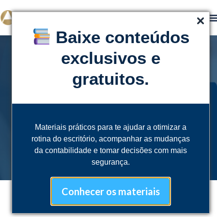
Baixe conteúdos
exclusivos e
gratuitos.
CONTEÚDO
Novidades e
notícias
Materiais práticos para te ajudar a otimizar a
rotina do escritório, acompanhar as mudanças
da contabilidade e tomar decisões com mais
segurança.
Conhecer os materiais