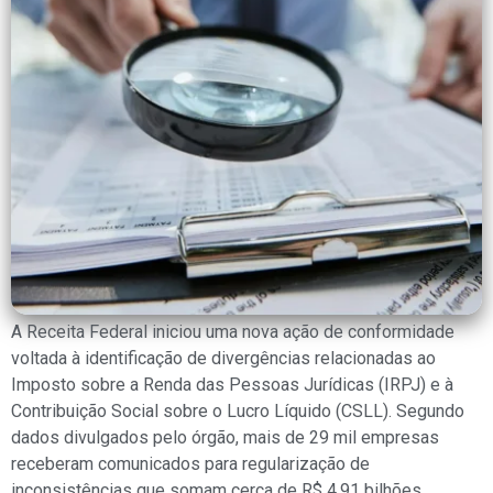
A Receita Federal iniciou uma nova ação de conformidade
voltada à identificação de divergências relacionadas ao
Imposto sobre a Renda das Pessoas Jurídicas (IRPJ) e à
Contribuição Social sobre o Lucro Líquido (CSLL). Segundo
dados divulgados pelo órgão, mais de 29 mil empresas
receberam comunicados para regularização de
inconsistências que somam cerca de R$ 4,91 bilhões.