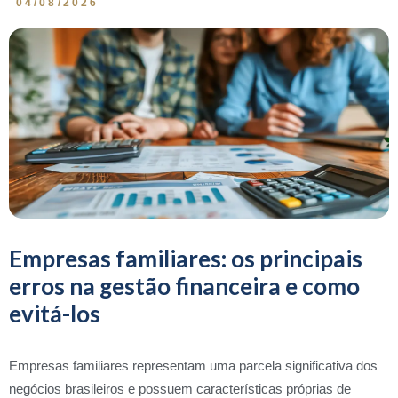
04/08/2026
Empresas familiares: os principais
erros na gestão financeira e como
evitá-los
Empresas familiares representam uma parcela significativa dos
negócios brasileiros e possuem características próprias de