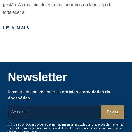
gestão. A proximidade entre os membros da família pode
fortalecer a
LEIA MAIS
Newsletter
Receba em primeira mão as
notícias e novidades da
Acessórias.
Enviar
Eu autorizo o envio, para o e-mail acima informado, de comunicações de marketing,
incluindo e-mails promocionais, newsletters, ofertas e informações sobre produtos ou
serviços da Acessórias.