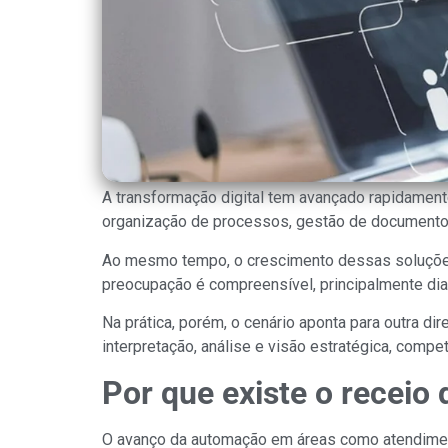
A transformação digital tem avançado rapidamen
organização de processos, gestão de documento
Ao mesmo tempo, o crescimento dessas soluções l
preocupação é compreensível, principalmente dia
Na prática, porém, o cenário aponta para outra di
interpretação, análise e visão estratégica, com
Por que existe o receio
O avanço da automação em áreas como atendimento,