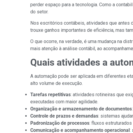
perder espaço para a tecnologia. Como a contab
do setor.
Nos escritórios contábeis, atividades que ante
trouxe ganhos importantes de eficiência, mas ta
O que ocorre, na verdade, é uma mudança na dist
mais atenção à análise contábil, ao acompanham
Quais atividades a aut
A automação pode ser aplicada em diferentes et
alto volume de execução.
Tarefas repetitivas
: atividades rotineiras que 
executadas com maior agilidade.
Organização e armazenamento de documentos
Controle de prazos e demandas
: sistemas ajuda
Padronização de processos
: fluxos estruturado
Comunicação e acompanhamento operacional
: