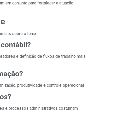
am em conjunto para fortalecer a atuação
de
comuns sobre o tema.
 contábil?
adores e definição de fluxos de trabalho mais
omação?
nização, produtividade e controle operacional.
dos?
es e processos administrativos costumam