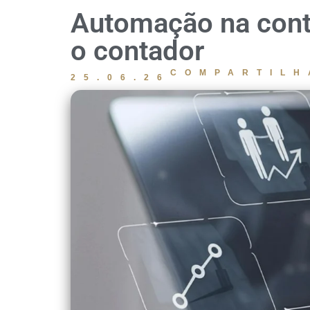
Automação na conta
o contador
COMPARTILH
25.06.26