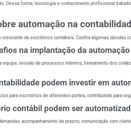
nto. Dessa forma, tecnologia e conhecimento profissional trabalh
obre automação na contabilida
 crescente de escritórios contábeis. Confira algumas dúvidas 
safios na implantação da automação
quipe, revisão de processos internos, treinamento dos colabor
ontabilidade podem investir em aut
s para escritórios de diferentes portes, contribuindo para orga
ório contábil podem ser automatiza
 demandas, acompanhamento de prazos, comunicação com client