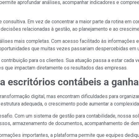
permite aprofundar análises, acompanhar indicadores e compre
onsultiva. Em vez de concentrar a maior parte da rotina em con
o decisões relacionadas à gestão, ao planejamento e ao crescim
análises mais completas. Com acesso facilitado às informações 
tar oportunidades que muitas vezes passariam despercebidas em 
 contribuição para os clientes. Sua atuação passa a estar cada v
ões que impactam diretamente os resultados das empresas.
 escritórios contábeis a ganhar
ransformação digital, mas encontram dificuldades para organiza
estrutura adequada, o crescimento pode aumentar a complexidade
esafio. Com um sistema de gestão para contabilidade, nossa sol
rocessos, armazenamento de documentos, acompanhamento de de
informações importantes, a plataforma permite que equipes dedi