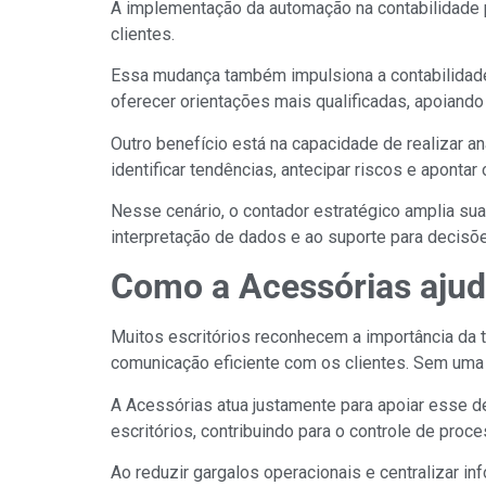
A implementação da automação na contabilidade 
clientes.
Essa mudança também impulsiona a contabilidade c
oferecer orientações mais qualificadas, apoiand
Outro benefício está na capacidade de realizar 
identificar tendências, antecipar riscos e apon
Nesse cenário, o contador estratégico amplia sua
interpretação de dados e ao suporte para decis
Como a Acessórias ajuda
Muitos escritórios reconhecem a importância da t
comunicação eficiente com os clientes. Sem uma 
A Acessórias atua justamente para apoiar esse d
escritórios, contribuindo para o controle de p
Ao reduzir gargalos operacionais e centralizar 