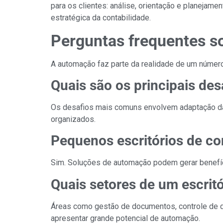
para os clientes: análise, orientação e planejame
estratégica da contabilidade.
Perguntas frequentes s
A automação faz parte da realidade de um número
Quais são os principais de
Os desafios mais comuns envolvem adaptação da e
organizados.
Pequenos escritórios de c
Sim. Soluções de automação podem gerar benefício
Quais setores de um escrit
Áreas como gestão de documentos, controle de
apresentar grande potencial de automação.