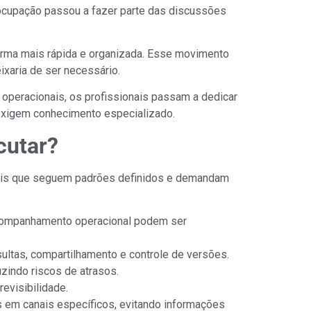
eocupação passou a fazer parte das discussões
orma mais rápida e organizada. Esse movimento
xaria de ser necessário.
operacionais, os profissionais passam a dedicar
 exigem conhecimento especializado.
cutar?
onais que seguem padrões definidos e demandam
 acompanhamento operacional podem ser
sultas, compartilhamento e controle de versões.
zindo riscos de atrasos.
evisibilidade.
as em canais específicos, evitando informações