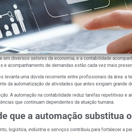
te em diversos setores da economia, e a contabilidade acompa
s e acompanhamento de demandas estão cada vez mais presentes
evanta uma dúvida recorrente entre profissionais da área: a te
nte da automatização de atividades que antes exigiam grande d
reção. A automação na contabilidade reduz tarefas repetitivas e
petências que continuam dependentes da atuação humana.
 de que a automação substitua 
 logística, indústria e serviços contribuiu para fortalecer a 