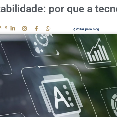
bilidade: por que a tecno
AR
Voltar para blog