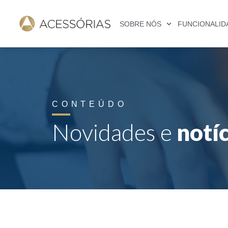
SOBRE NÓS
FUNCIONALID
CONTEÚDO
Novidades e
notí