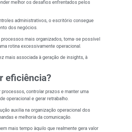
ender melhor os desafios enfrentados pelos
troles administrativos, o escritório consegue
ento dos negócios.
e processos mais organizados, torna-se possível
uma rotina excessivamente operacional.
ez mais associada à geração de insights, à
 eficiência?
r processos, controlar prazos e manter uma
 operacional e gerar retrabalho.
ução auxilia na organização operacional dos
mandas e melhoria da comunicação.
quem mais tempo àquilo que realmente gera valor