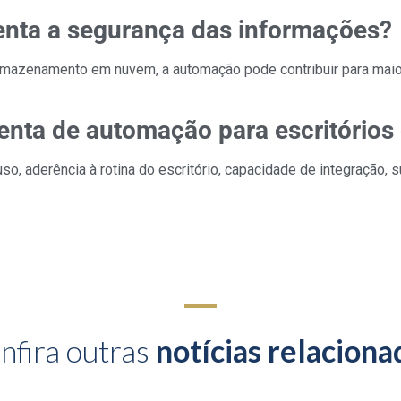
nta a segurança das informações?
rmazenamento em nuvem, a automação pode contribuir para maior
nta de automação para escritórios
 uso, aderência à rotina do escritório, capacidade de integração,
nfira outras
notícias relaciona