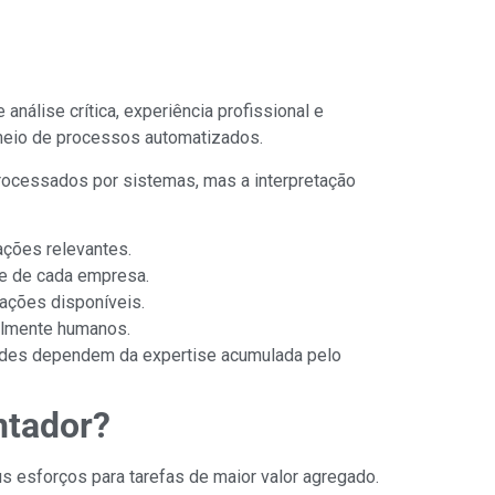
álise crítica, experiência profissional e
meio de processos automatizados.
rocessados por sistemas, mas a interpretação
ações relevantes.
ade de cada empresa.
ações disponíveis.
ialmente humanos.
idades dependem da expertise acumulada pelo
ntador?
 esforços para tarefas de maior valor agregado.