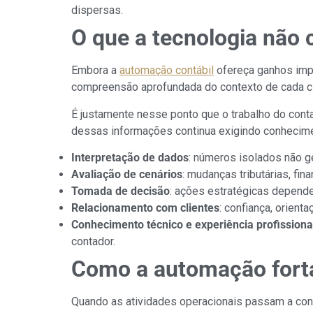
dispersas.
O que a tecnologia não 
Embora a
automação contábil
ofereça ganhos impo
compreensão aprofundada do contexto de cada c
É justamente nesse ponto que o trabalho do con
dessas informações continua exigindo conhecime
Interpretação de dados
: números isolados não g
Avaliação de cenários
: mudanças tributárias, fi
Tomada de decisão
: ações estratégicas depend
Relacionamento com clientes
: confiança, orien
Conhecimento técnico e experiência profissiona
contador.
Como a automação forta
Quando as atividades operacionais passam a con