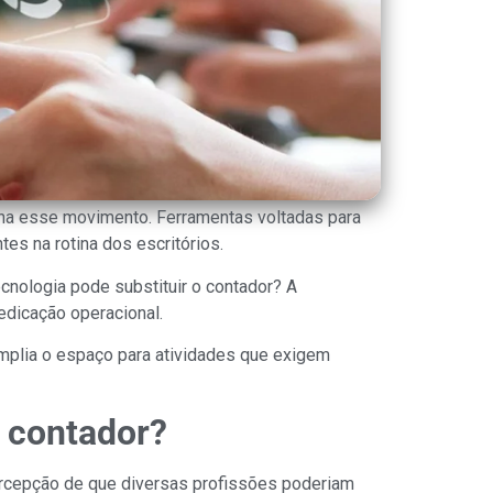
nha esse movimento. Ferramentas voltadas para
 na rotina dos escritórios.
cnologia pode substituir o contador? A
edicação operacional.
 amplia o espaço para atividades que exigem
o contador?
percepção de que diversas profissões poderiam