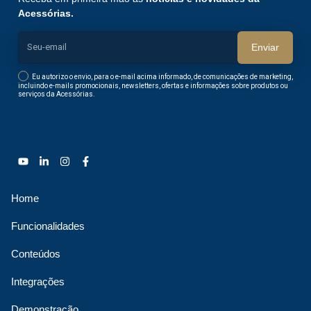
Acessórias.
Enviar
Eu autorizo o envio, para o e-mail acima informado, de comunicações de marketing,
incluindo e-mails promocionais, newsletters, ofertas e informações sobre produtos ou
serviços da Acessórias.
Home
Funcionalidades
Conteúdos
Integrações
Demonstração