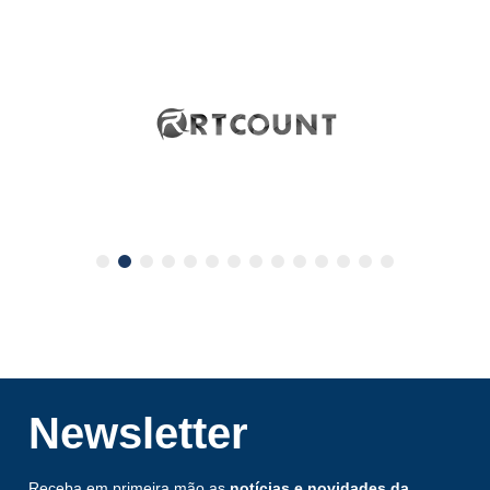
Newsletter
Receba em primeira mão as
notícias e novidades da