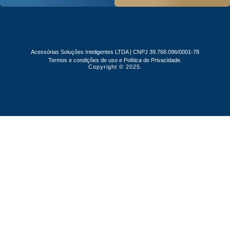
Acessórias Soluções Inteligentes LTDA | CNPJ 39.768.096/0001-78
Termos e condições de uso e Política de Privacidade.
Copyright © 2025.