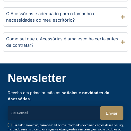
O Acessórias é adequado para o tamanho e
necessidades do meu escritório?
Como sei que o Acessórias é uma escolha certa antes
de contratar?
Newsletter
Receba em primeira mão as
notícias e novidades da
Acessórias.
Enviar
Eu autorizo o envio, para o e-mail acima informado, de comunicações de marketing,
incluindo e-mails promocionais, newsletters, ofertas e informações sobre produtos ou