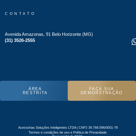
CONTATO
Avenida Amazonas, 91 Belo Horizonte (MG)
(31) 3526-2555
ÁREA
FAÇA SUA
RESTRITA
DEMONSTRAÇÃO
Acessórias Soluções Inteligentes LTDA | CNPJ 39.768.096/0001-78
Termos e condições de uso e Política de Privacidade.