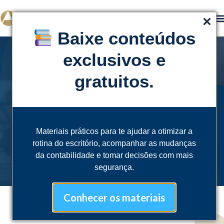
Baixe conteúdos
exclusivos e
gratuitos.
FUNCIONALIDADE
Materiais práticos para te ajudar a otimizar a
Tela de Insights
rotina do escritório, acompanhar as mudanças
da contabilidade e tomar decisões com mais
segurança.
Conhecer os materiais