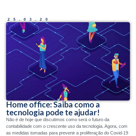
25.03.20
Home office: Saiba como a
tecnologia pode te ajudar!
Não é de hoje que discutimos como será o futuro da
contabilidade com o crescente uso da tecnologia. Agora, com
as medidas tomadas para prevenir a proliferação do Covid-19