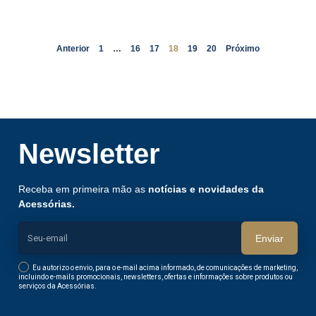
Anterior
1
…
16
17
18
19
20
Próximo
Newsletter
Receba em primeira mão as
notícias e novidades da
Acessórias.
Enviar
Eu autorizo o envio, para o e-mail acima informado, de comunicações de marketing,
incluindo e-mails promocionais, newsletters, ofertas e informações sobre produtos ou
serviços da Acessórias.