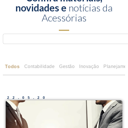
novidades e
notícias da
Acessórias
Todos
Contabilidade
Gestão
Inovação
Planejame
22.05.20