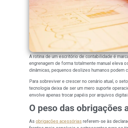
A rotina de um escritório de contabilidade é mar
engrenagem de forma totalmente manual eleva os
dinâmicas, pequenos deslizes humanos podem com
Para sobreviver e crescer no cenário atual, o se
tecnologia deixa de ser um mero suporte operaci
envolve apenas trocar papéis por arquivos digitai
O peso das obrigações a
As
obrigações acessórias
referem-se às declara