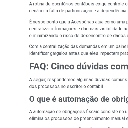
A rotina de escritórios contábeis exige contro
cenário, a falta de padronização e a dependência
É nesse ponto que a Acessórias atua como uma pla
centralizar informações e dar mais visibilidade à
e minimizando o risco de desencontro de dados 
Com a centralização das demandas em um painel op
identificar gargalos antes que eles impactem pra
FAQ: Cinco dúvidas comu
A seguir, respondemos algumas dúvidas comuns so
dos processos no escritório contábil.
O que é automação de obrig
A automação de obrigações fiscais consiste no us
elimina os processos de preenchimento manual e a