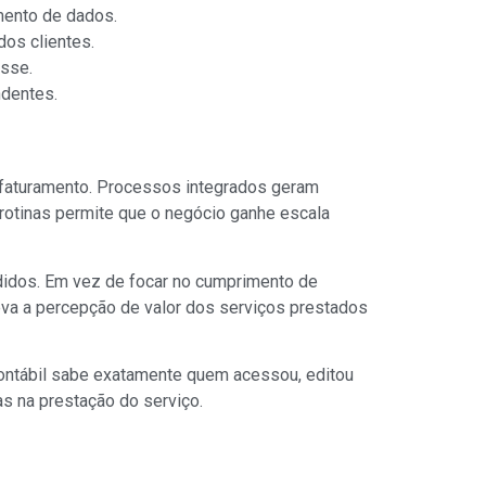
imento de dados.
dos clientes.
asse.
ndentes.
 o faturamento. Processos integrados geram
 rotinas permite que o negócio ganhe escala
ndidos. Em vez de focar no cumprimento de
leva a percepção de valor dos serviços prestados
ontábil sabe exatamente quem acessou, editou
as na prestação do serviço.