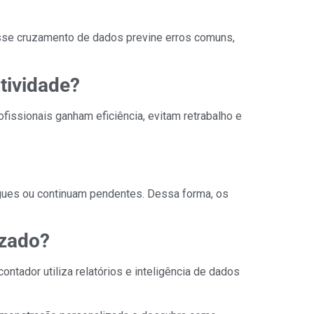
Esse cruzamento de dados previne erros comuns,
tividade?
ofissionais ganham eficiência, evitam retrabalho e
egues ou continuam pendentes. Dessa forma, os
izado?
ontador utiliza relatórios e inteligência de dados