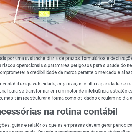
cada por uma avalanche diária de prazos, formulários e declaraçõ
 riscos operacionais a patamares perigosos para a saúde do ne
prometer a credibilidade da marca perante o mercado e afastar
tor contábil exige velocidade, organização e alta capacidade de 
onal para se transformar em um motor de inteligência estratégi
s, mas sim reestruturar a forma como os dados circulam no dia a
cessórias na rotina contábil
ções, guias e relatórios que as empresas devem gerar periodic