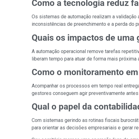
Como a tecnologia reduz f
Os sistemas de automação realizam a validação a
inconsistências de preenchimento e a perda do p
Quais os impactos de uma g
A automação operacional remove tarefas repetitiva
liberam tempo para atuar de forma mais próxima a
Como o monitoramento em t
Acompanhar os processos em tempo real entrega 
gestores conseguem agir preventivamente antes
Qual o papel da contabilida
Com sistemas gerindo as rotinas fiscais burocráti
para orientar as decisões empresariais e gerar rea