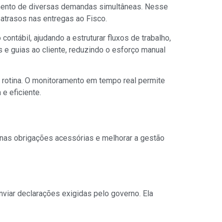
amento de diversas demandas simultâneas. Nesse
 atrasos nas entregas ao Fisco.
ntábil, ajudando a estruturar fluxos de trabalho,
s e guias ao cliente, reduzindo o esforço manual
a rotina. O monitoramento em tempo real permite
e eficiente.
 nas obrigações acessórias e melhorar a gestão
nviar declarações exigidas pelo governo. Ela