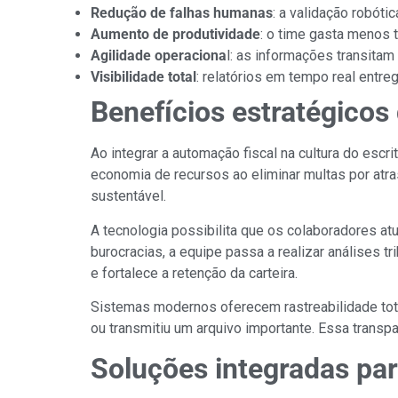
Redução de falhas humanas
: a validação robót
Aumento de produtividade
: o time gasta menos 
Agilidade operaciona
l: as informações transita
Visibilidade total
: relatórios em tempo real ent
Benefícios estratégicos 
Ao integrar a automação fiscal na cultura do esc
economia de recursos ao eliminar multas por atr
sustentável.
A tecnologia possibilita que os colaboradores a
burocracias, a equipe passa a realizar análises 
e fortalece a retenção da carteira.
Sistemas modernos oferecem rastreabilidade tot
ou transmitiu um arquivo importante. Essa transpa
Soluções integradas par