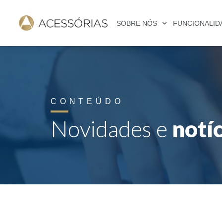
SOBRE NÓS
FUNCIONALID
CONTEÚDO
Novidades e
notí