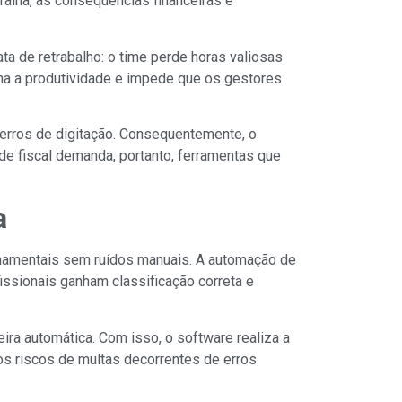
alha, as consequências financeiras e
a de retrabalho: o time perde horas valiosas
ena a produtividade e impede que os gestores
 erros de digitação. Consequentemente, o
ade fiscal demanda, portanto, ferramentas que
a
ernamentais sem ruídos manuais. A automação de
issionais ganham classificação correta e
ra automática. Com isso, o software realiza a
os riscos de multas decorrentes de erros