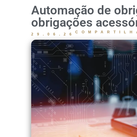
Automação de obrig
obrigações acessó
COMPARTILH
29.06.26