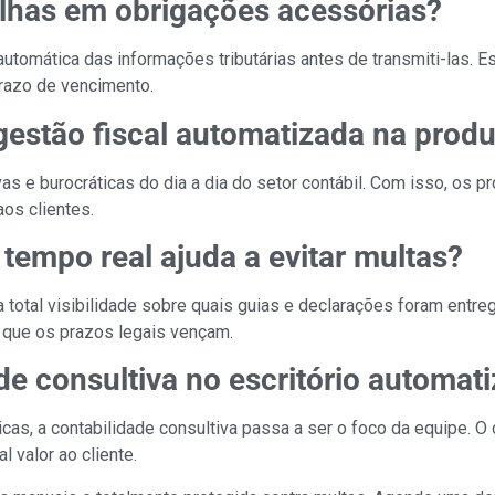
alhas em obrigações acessórias?
utomática das informações tributárias antes de transmiti-las. 
razo de vencimento.
estão fiscal automatizada na produ
s e burocráticas do dia a dia do setor contábil. Com isso, os pr
os clientes.
empo real ajuda a evitar multas?
total visibilidade sobre quais guias e declarações foram entr
 que os prazos legais vençam.
de consultiva no escritório automat
cas, a contabilidade consultiva passa a ser o foco da equipe. O c
l valor ao cliente.