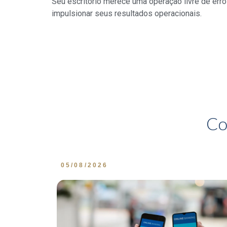
Seu escritório merece uma operação livre de er
impulsionar seus resultados operacionais.
Co
05/08/2026