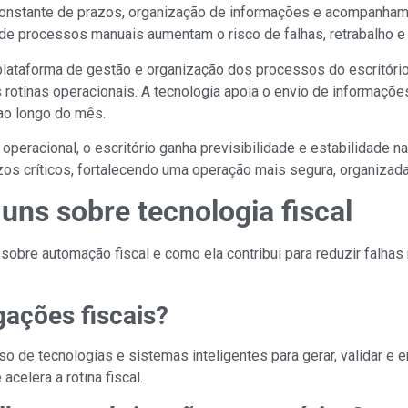
le constante de prazos, organização de informações e acompanh
 de processos manuais aumentam o risco de falhas, retrabalho e
taforma de gestão e organização dos processos do escritório co
s rotinas operacionais. A tecnologia apoia o envio de informaçõe
ao longo do mês.
eracional, o escritório ganha previsibilidade e estabilidade n
zos críticos, fortalecendo uma operação mais segura, organizada 
ns sobre tecnologia fiscal
bre automação fiscal e como ela contribui para reduzir falhas
ações fiscais?
o de tecnologias e sistemas inteligentes para gerar, validar e e
celera a rotina fiscal.