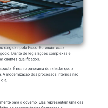
es exigidas pelo Fisco. Gerenciar essa
gócio. Diante de legislações complexas e
 clientes qualificados.
resposta. É nesse panorama desafiador que a
ca. A modernização dos processos internos não
 dia.
amente para o governo. Elas representam uma das