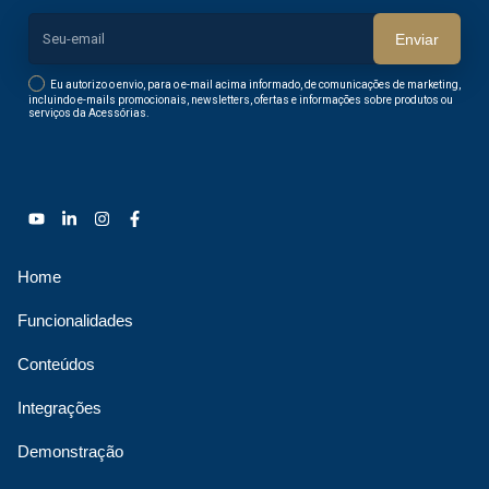
Enviar
Eu autorizo o envio, para o e-mail acima informado, de comunicações de marketing,
incluindo e-mails promocionais, newsletters, ofertas e informações sobre produtos ou
serviços da Acessórias.
Home
Funcionalidades
Conteúdos
Integrações
Demonstração